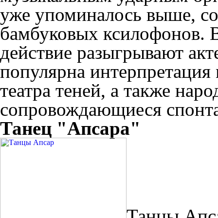
уже упоминалось выше, сос
бамбуковых ксилофонов. 
действие разыгрывают акт
популярна интерпретация 
театра теней, а также нар
сопровождающиеся спонт
Танец "Апсара"
Танцы Апс