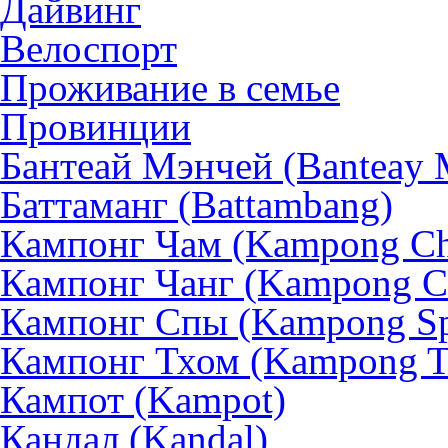
Дайвинг
Велоспорт
Проживание в семье
Провинции
Бантеай Мэнчей (Banteay 
Баттаманг (Battambang)
Кампонг Чам (Kampong C
Кампонг Чанг (Kampong C
Кампонг Спы (Kampong S
Кампонг Тхом (Kampong 
Кампот (Kampot)
Кандал (Kandal)