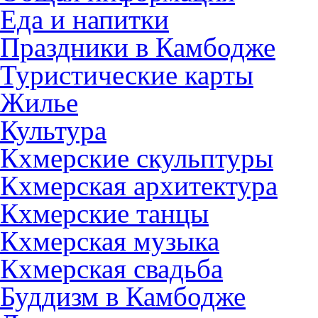
Еда и напитки
Праздники в Камбодже
Туристические карты
Жилье
Культура
Кхмерские скульптуры
Кхмерская архитектура
Кхмерские танцы
Кхмерская музыка
Кхмерская свадьба
Буддизм в Камбодже