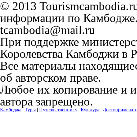
© 2013 Tourismcambodia.r
информации по Камбодже. 
tcambodia@mail.ru
При поддержке министерст
Королевства Камбоджи в Р
Все материалы находящиес
об авторском праве.
Любое их копирование и и
автора запрещено.
Камбоджа
|
Туры
|
Путешественнику
|
Культура
|
Достопримечате