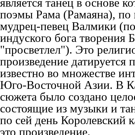
является танец в основе к
поэмы Рама (Рамаяна), по
мудрец-певец Валмики (по
индуского бога творения Б
"просветлел"). Это религи
произведение датируется п
известно во множестве ин
Юго-Восточной Азии. В К
сюжета было создано цело
состоящие из музыки и танц
по сей день Королевский 
это произведение.