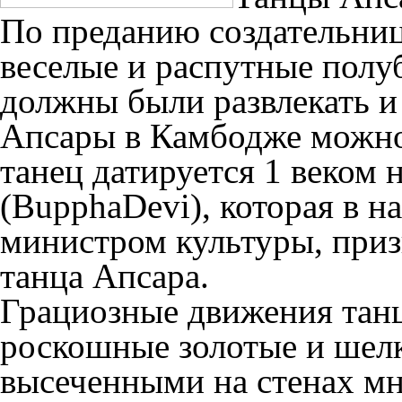
По преданию создательниц
веселые и распутные полу
должны были развлекать и
Апсары в Камбодже можно
танец датируется 1 веком 
(BupphaDevi), которая в н
министром культуры, приз
танца Апсара.
Грациозные движения тан
роскошные золотые и шел
высеченными на стенах мн