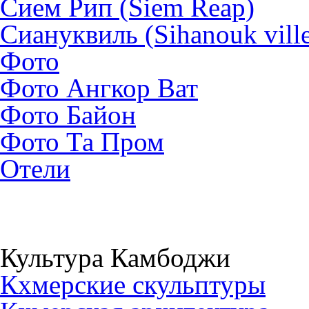
Сием Рип (Siem Reap)
Сиануквиль (Sihanouk vill
Фото
Фото Ангкор Ват
Фото Байон
Фото Та Пром
Отели
Культура Камбоджи
Кхмерские скульптуры