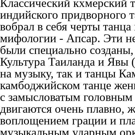
Классический кхмерский т
индийского придворного т
вобрал в себя черты танца
мифологии - Апсар. Эти н
были специально созданы, 
Культура Таиланда и Явы 
на музыку, так и танцы К
камбоджийском танце жен
с замысловатым головным 
двигаются очень плавно, ж
воплощением грации и пла
музыкальным ударным орке