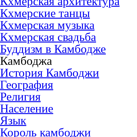
Кхмерская архитектура
Кхмерские танцы
Кхмерская музыка
Кхмерская свадьба
Буддизм в Камбодже
Камбоджа
История Камбоджи
География
Религия
Население
Язык
Король камбоджи