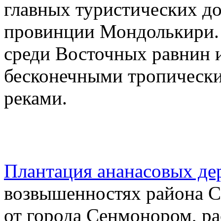
главных туристических д
провинции Мондолькири. 
среди Восточных равнин 
бесконечными тропическ
реками.
Плантация ананасовых де
возвышенностях района С
от города Сенмонором, р