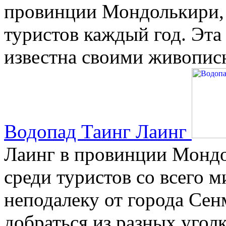
провинции Мондолькири,
туристов каждый год. Эта
известна своими живопис
Водопад Таинг Лаинг
Лаинг в провинции Мондо
среди туристов со всего 
неподалеку от города Сен
добраться из разных угол