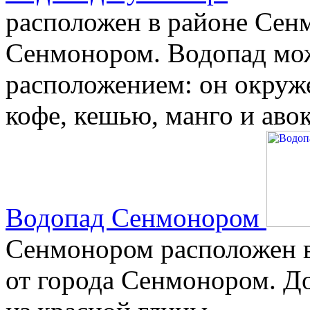
расположен в районе Сенм
Сенмонором. Водопад мож
расположением: он окруж
кофе, кешью, манго и авок
Водопад Сенмонором
Сенмонором расположен в
от города Сенмонором. Д