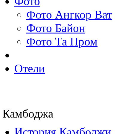
Фото
Фото Ангкор Ват
Фото Байон
Фото Та Пром
Отели
Камбоджа
История Камбоджи