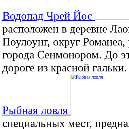
Водопад Чрей Йос
расположен в деревне Лао
Поулоунг, округ Романеа,
города Сенмонором. До эт
дороге из красной гальки.
Рыбная ловля
специальных мест, предна