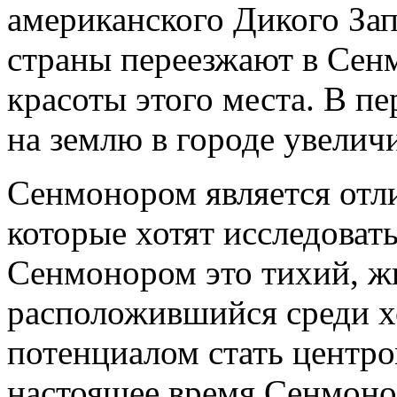
американского Дикого Зап
страны переезжают в Сен
красоты этого места. В пе
на землю в городе увеличи
Сенмонором является отли
которые хотят исследовать
Сенмонором это тихий, ж
расположившийся среди х
потенциалом стать центро
настоящее время Сенмоно