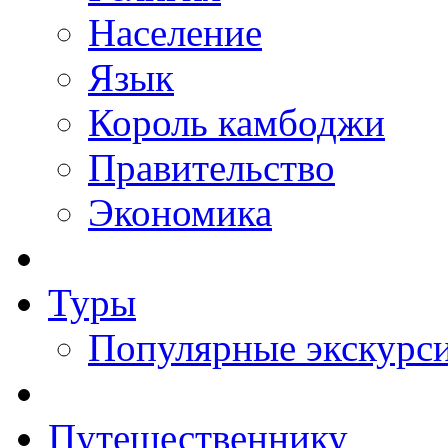
Население
Язык
Король камбоджи
Правительство
Экономика
Туры
Популярные экскурс
Путешественнику