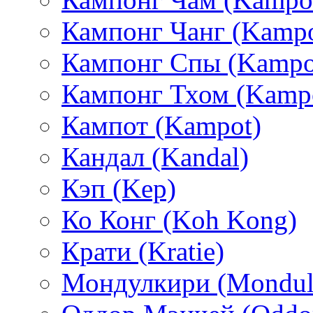
Кампонг Чанг (Kamp
Кампонг Спы (Kampo
Кампонг Тхом (Kamp
Кампот (Kampot)
Кандал (Kandal)
Кэп (Kep)
Ко Конг (Koh Kong)
Крати (Kratie)
Мондулкири (Mondulk