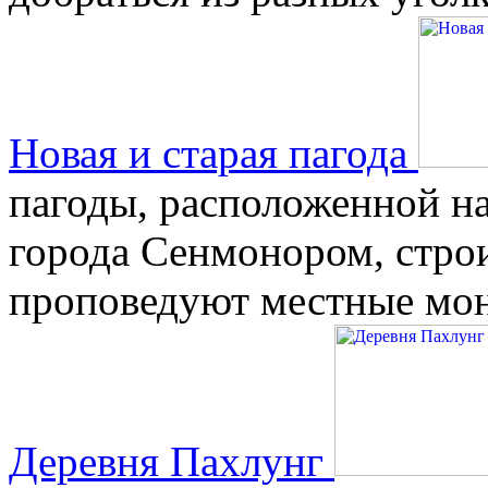
Новая и старая пагода
пагоды, расположенной н
города Сенмонором, строи
проповедуют местные мон
Деревня Пахлунг