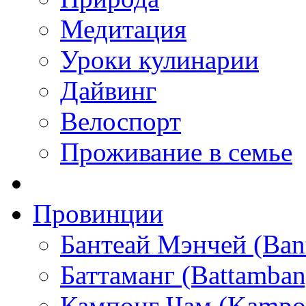
Медитация
Уроки кулинарии
Дайвинг
Велоспорт
Проживание в семье
Провинции
Бантеай Мэнчей (Ban
Баттаманг (Battamban
Кампонг Чам (Kampo