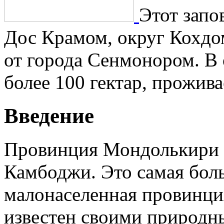
Этот запо
Дос Крамом, округ Кохдо
от города Сенмонором. В 
более 100 гектар, прожива
Введение
Провинция Мондолькири н
Камбоджи. Это самая боль
малонаселенная провинция
известен своими природн