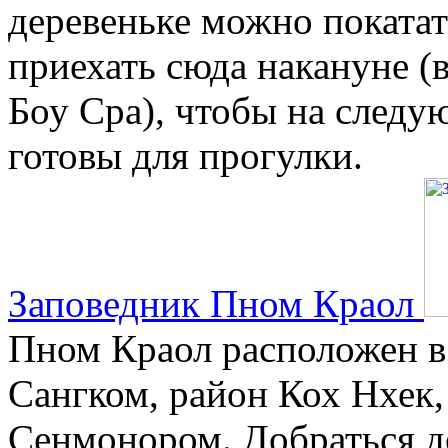
деревеньке можно покатат
приехать сюда накануне (
Боу Сра), чтобы на след
готовы для прогулки.
Заповедник Пном Краол
Пном Краол расположен в 
Сангком, район Кох Нхек, 
Сенмонором. Добраться д