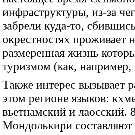
инфраструктуры, из-за че
забрели куда-то, сбившис
окрестностях проживает н
размеренная жизнь котор
туризмом (как, например, 
Также интерес вызывает р
этом регионе языков: кхм
вьетнамский и лаосский.
Мондолькири составляют 