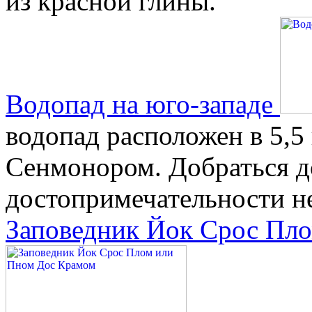
из красной глины.
Водопад на юго-западе
водопад расположен в 5,5 
Сенмонором. Добраться д
достопримечательности не
Заповедник Йок Срос Пл