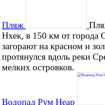
Пляж
Пля
Нхек, в 150 км от города
загорают на красном и зо
протянулся вдоль реки Ср
мелких островков.
Водопад Рум Неар