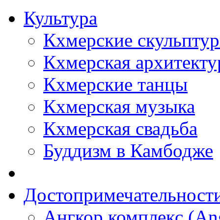
Культура
Кхмерские скульпту
Кхмерская архитекту
Кхмерские танцы
Кхмерская музыка
Кхмерская свадьба
Буддизм в Камбодже
Достопримечательност
Ангкор комплекс (An