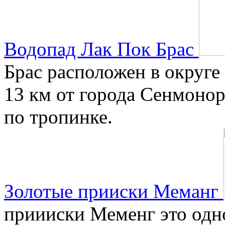
Водопад Лак Пок Брас
Брас расположен в округе
13 км от города Сенмонор
по тропинке.
Золотые прииски Меманг
приииски Меменг это одн