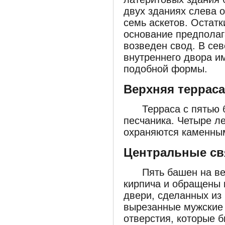
двух зданиях слева 
семь аскетов. Остат
основание предполаг
возведен свод. В се
внутреннего двора и
подобной формы.
Верхняя терраса
Терраса с пятью
песчаника. Четыре л
охраняются каменны
Центральные с
Пять башен на в
кирпича и обращены 
двери, сделанных из 
вырезанные мужские 
отверстия, которые 