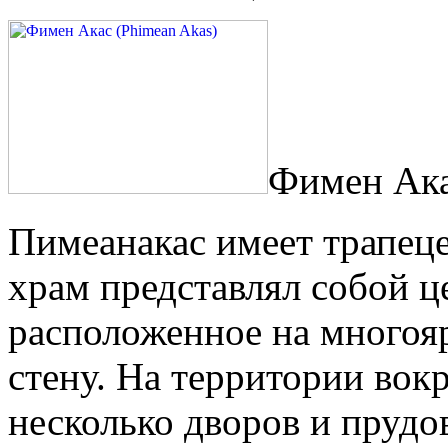
Фимен Ака
Пимеанакас имеет трапец
храм представлял собой ц
расположенное на многоя
стену. На территории вок
несколько дворов и прудо