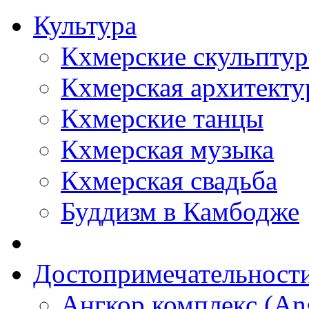
Культура
Кхмерские скульпту
Кхмерская архитекту
Кхмерские танцы
Кхмерская музыка
Кхмерская свадьба
Буддизм в Камбодже
Достопримечательност
Ангкор комплекс (An