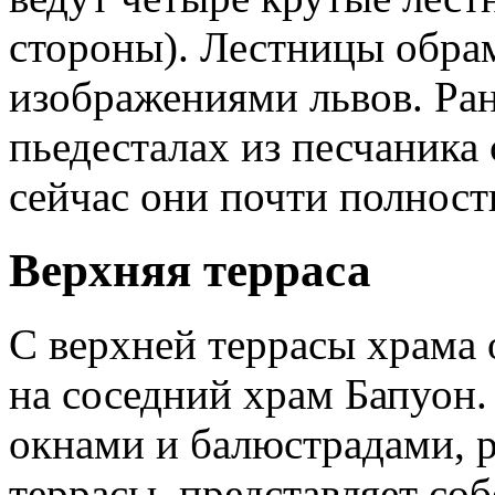
стороны). Лестницы обра
изображениями львов. Ра
пьедесталах из песчаника 
сейчас они почти полнос
Верхняя терраса
С верхней террасы храма 
на соседний храм Бапуон. 
окнами и балюстрадами, 
террасы, представляет с