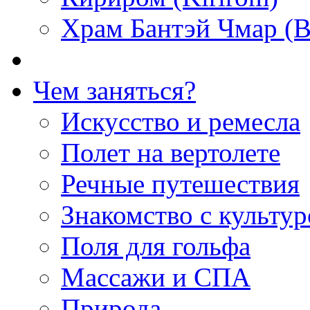
Храм Бантэй Чмар (B
Чем заняться?
Искусство и ремесла
Полет на вертолете
Речные путешествия
Знакомство с культу
Поля для гольфа
Массажи и СПА
Природа