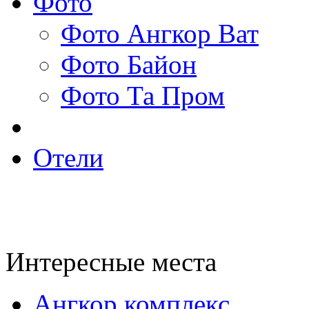
Фото
Фото Ангкор Ват
Фото Байон
Фото Та Пром
Отели
Интересные места
Ангкор комплекс