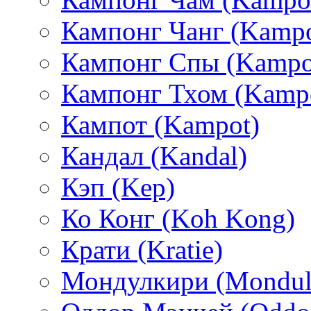
Кампонг Чанг (Kamp
Кампонг Спы (Kampo
Кампонг Тхом (Kamp
Кампот (Kampot)
Кандал (Kandal)
Кэп (Kep)
Ко Конг (Koh Kong)
Крати (Kratie)
Мондулкири (Mondulk