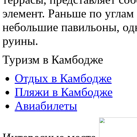
элемент. Раньше по углам
небольшие павильоны, одн
руины.
Туризм в Камбодже
Отдых в Камбодже
Пляжи в Камбодже
Авиабилеты