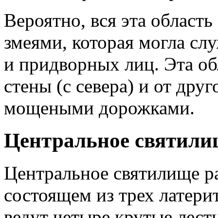
Вероятно, вся эта област
змеями, которая могла сл
и придворных лиц. Эта об
стены (с севера) и от друг
мощеными дорожками.
Центральное святили
Центральное святилище р
состоящем из трех латери
ведут четыре крутые лест