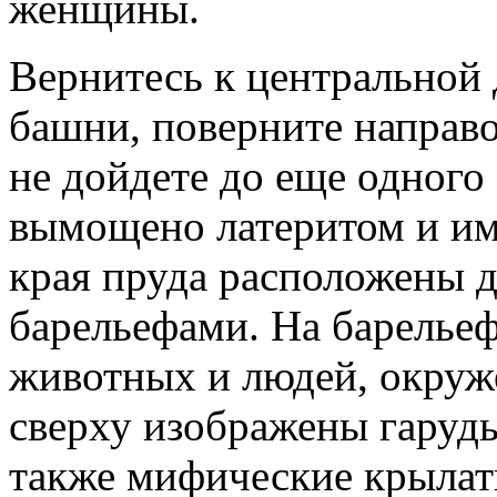
женщины.
Вернитесь к центральной 
башни, поверните направо
не дойдете до еще одного
вымощено латеритом и име
края пруда расположены 
барельефами. На барельеф
животных и людей, окруж
сверху изображены гаруды
также мифические крылат