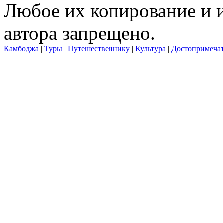
Любое их копирование и и
автора запрещено.
Камбоджа
|
Туры
|
Путешественнику
|
Культура
|
Достопримечат