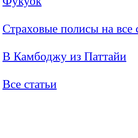
Фукуок
Страховые полисы на все
В Камбоджу из Паттайи
Все статьи