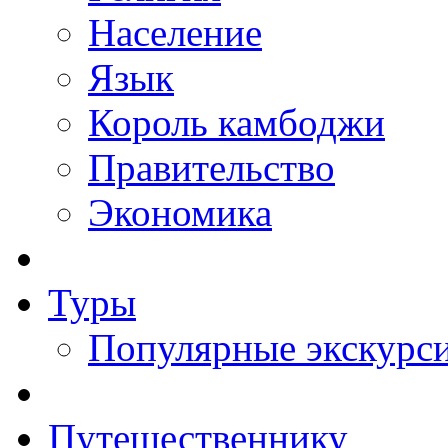
Население
Язык
Король камбоджи
Правительство
Экономика
Туры
Популярные экскурс
Путешественнику