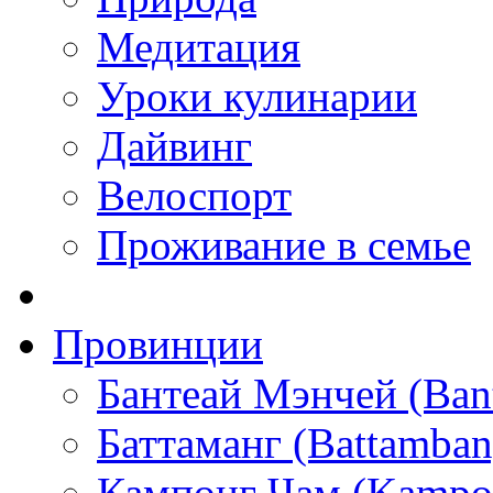
Медитация
Уроки кулинарии
Дайвинг
Велоспорт
Проживание в семье
Провинции
Бантеай Мэнчей (Ban
Баттаманг (Battamban
Кампонг Чам (Kampo